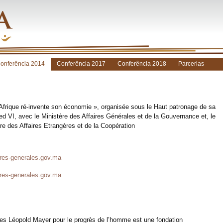
onferência 2014
Conferência 2017
Conferência 2018
Parcerias
’Afrique ré-invente son économie », organisée sous le Haut patronage de sa
VI, avec le Ministère des Affaires Générales et de la Gouvernance et, le
re des Affaires Etrangères et de la Coopération
res-generales.gov.ma
res-generales.gov.ma
les Léopold Mayer pour le progrès de l’homme est une fondation