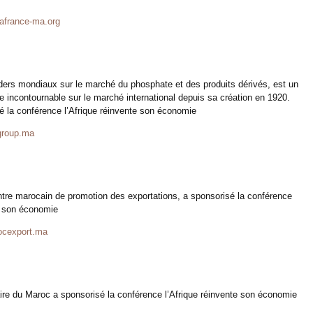
france-ma.org
ders mondiaux sur le marché du phosphate et des produits dérivés, est un
e incontournable sur le marché international depuis sa création en 1920.
é la conférence l’Afrique réinvente son économie
roup.ma
tre marocain de promotion des exportations, a sponsorisé la conférence
te son économie
cexport.ma
re du Maroc a sponsorisé la conférence l’Afrique réinvente son économie